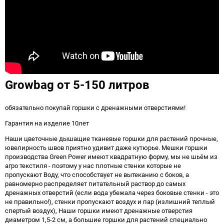
Growbag от 5-150 литров
обязательно покупай горшки с дренажными отверстиями!
Гарантия на изделие 10лет
Наши цветочные дышащие тканевые горшки для растений прочные,
ювелирность швов приятно удивит даже кутюрье. Мешки горшки
производства Green Power имеют квадратную форму, мы не шьём из
агро текстиля - поэтому у нас плотные стенки которые не
пропускают Воду, что способствует не вытеканию с боков, а
равномерно распределяет питательный раствор до самых
дренажных отверстий (если вода убежала через боковые стенки - это
не правильно!), стенки пропускают воздух и пар (излишний теплый
спертый воздух), Наши горшки имеют дренажные отверстия
диаметром 1,5-2 см, а большие горшки для растений специально