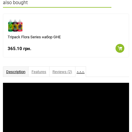
also bought
Tripack Flora Series набор GHE
365.10 грн.
...
Description
Features
Reviews (2)