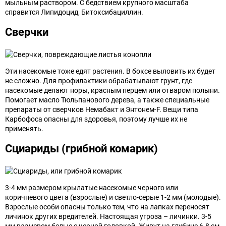
мыльным раствором. С бедствием крупного масштаба
справится Липидоцид, Битоксибациллин.
Сверчки
Эти насекомые тоже едят растения. В боксе выловить их будет
не сложно. Для профилактики обрабатывают грунт, где
насекомые делают норы, красным перцем или отваром полыни.
Помогает масло Тюльпанового дерева, а также специальные
препараты от сверчков Немабакт и Энтонем-F. Вещи типа
Карбофоса опасны для здоровья, поэтому лучше их не
применять.
Сциариды (грибной комарик)
3-4 мм размером крылатые насекомые черного или
коричневого цвета (взрослые) и светло-серые 1-2 мм (молодые).
Взрослые особи опасны только тем, что на лапках переносят
личинок других вредителей. Настоящая угроза – личинки. 3-5
мм размером белые с черной головкой. Живут на глубине 6-8 см