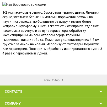
1-2 мм насекомые серого, бурого или черного цвета. Личинки
серые, желтые и белые. Симптомы поражения похожи на
паутинного клеща, но больше по размеру и имеют более
неправильную форму. Листья желтеют и отмирают. Удаляют
насекомых вручную и из пульверизатора, обработку
инсектицидным мылом, отваром перца, горчицы,
тысячелистника и табака. Помогает удаление верхних 4-5 см
грунта с заменой на новый. Используют Фитоверм, Вермитек
или Агравертин. Повторить обработку изолированного куста 3-
4 раза с перерывом в 7 дней.
scroll to top
CONTACTS
COMPANY