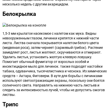
несколько недель с другим акарицидом.
Белокрылка
1,5-3 мм крылатое насекомое с налетом как мука. Видны
невооруженным глазом, личинки крепятся к нижней части
листа. Листва сначала покрывается налетом белого цвета
(медвяная роса), затем чернеет (саржевый грибок). Растение
замедляет рост, листья желтеют, скручиваются и отмирают.
Удалить листья, установить желтую клеевую ловушку.
Помогает обычный фумигатор от взрослых особей и
инсектицидное мыло для личинок. также подходят настойки
табака, одуванчика, тысячелистника и чеснока. Из химических
средств – Актара, Фитоверм. В ауте для борьбы с личинками
используют светоотражающие экраны, поскольку они боятся
солнечного света. Направлять на нижнюю часть листьев и
следить за интенсивностью лучей, чтобы не допустить ожогов
листвы.
Трипс