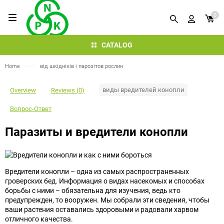
0
CATALOG
Home
від шкідніків і парозітов рослин
виды вредителей конопли
Overview
Reviews (0)
Вопрос-Ответ
Паразиты и вредители конопли
Вредители конопли – одна из самых распространенных
гроверских бед. Информация о видах насекомых и способах
борьбы с ними – обязательна для изучения, ведь кто
предупрежден, то вооружен. Мы собрали эти сведения, чтобы
ваши растения оставались здоровыми и радовали харвом
отличного качества.