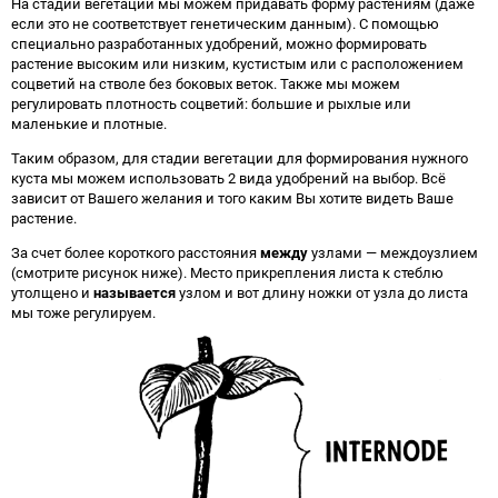
На стадии вегетации мы можем придавать форму растениям (даже
если это не соответствует генетическим данным). С помощью
специально разработанных удобрений, можно формировать
растение высоким или низким, кустистым или с расположением
соцветий на стволе без боковых веток. Также мы можем
регулировать плотность соцветий: большие и рыхлые или
маленькие и плотные.
Таким образом, для стадии вегетации для формирования нужного
куста мы можем использовать 2 вида удобрений на выбор. Всё
зависит от Вашего желания и того каким Вы хотите видеть Ваше
растение.
За счет более короткого расстояния
между
узлами — междоузлием
(смотрите рисунок ниже). Место прикрепления листа к стеблю
утолщено и
называется
узлом и вот длину ножки от узла до листа
мы тоже регулируем.