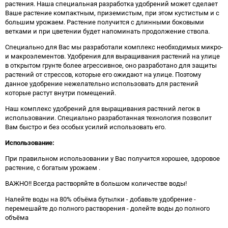
растения. Наша специальная разработка удобрений может сделает
Ваше растение компактным, приземистым, при этом кустистым и с
большим урожаем. Растение получится с длинными боковыми
ветками и при цветении будет напоминать продолжение ствола.
Специально для Вас мы разработали комплекс необходимых микро-
и макроэлементов. Удобрения для выращивания растений на улице
в открытом грунте более агрессивное, оно разработано для защиты
растений от стрессов, которые его ожидают на улице. Поэтому
данное удобрение нежелательно использовать для растений
которые растут внутри помещений.
Наш комплекс удобрений для выращивания растений легок в
использовании. Специально разработанная технология позволит
Вам быстро и без особых усилий использовать его.
Использование:
При правильном использовании у Вас получится хорошее, здоровое
растение, с богатым урожаем
.
ВАЖНО!! Всегда растворяйте в большом количестве воды!
Налейте воды на 80% объёма бутылки - добавьте удобрение -
перемешайте до полного растворения - долейте воды до полного
объёма