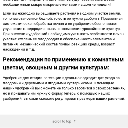
необходимыми макро микро-элементами на долгие недели!
Если вы ежегодно выращиваете растения на одном участке земли,
то почва становится бедной, то есть ее нужно удобрять. Правильная
систематическая обработка почвы и ее удобрение обеспечивают
улучшение плодородия почвы и повышение урожайности культур.
При внесении удобрений необходимо учитывать особенности почвы
участка: степень ее плодородия и обеспеченность элементами
питания, механический состав почвы, реакцию среды, возраст
насаждений и т.д.
Рекомендации по применению к комнатным
цветам, овощным и другим культурам:
Удобрение для стадии вегетации идеально подходит для ухода за
плодовыми деревьями и ягодными кустарниками. С помощью
наших удобрений вы сможете не только заботится о своих растениях,
но и придавать им нужную форму.Теперь, с помощью наших
удобрений, вы сами сможете регулировать размеры ваших растений.
scroll to top