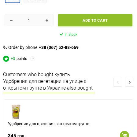
ADD TO CART
In stock
Order by phone
+38 (067) 52-88-669
+3
points
?
Customers who bought купить
Удобрения для вегетации на улице в
открытом грунте в Украине also bought
Удобрение для цветения в открытом грунте
345 грн.