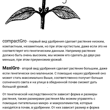
compactGro
- первый вид удобрения сделает растение низким,
компактным, незаметным, но при этом кустистым, даже если это не
соответствует его генетическим данным. Например растение
должно быть очень высоким, мы можем его сделать до двух раз
меньше, при этом приумножив урожай.
MaxiGro
- второй вид удобрения сделает растение большим, даже
если генетически оно маленькое. С помощью наших удобрений оно
может стать максимально Выше, соответственно получит больше
солнечного света и на улице в обедненной почве сможет дать
большой урожай.
Марихуаны
.
От генетической наследственности зависит форма и размеры
растения, также размерами растения Мы можем управлять с
помощью питательных микро- и макроэлементов, которые
находятся в почве, в удобрении. От них зависит размер и форма