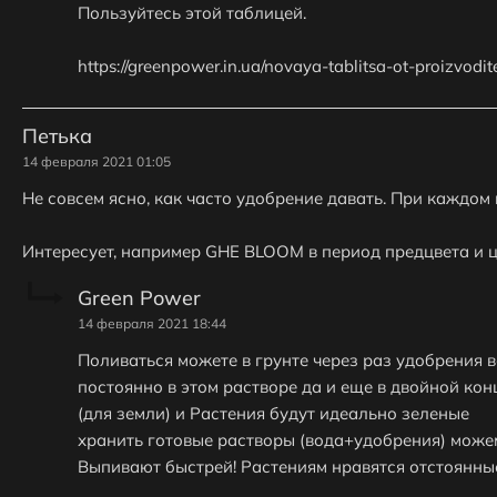
Пользуйтесь этой таблицей.
https://greenpower.in.ua/novaya-tablitsa-ot-proizvodit
Петька
14 февраля 2021 01:05
Не совсем ясно, как часто удобрение давать. При каждом 
Интересует, например GHE BLOOM в период предцвета и ц
Green Power
14 февраля 2021 18:44
Поливаться можете в грунте через раз удобрения 
постоянно в этом растворе да и еще в двойной конц
(для земли) и Растения будут идеально зеленые
хранить готовые растворы (вода+удобрения) можем
Выпивают быстрей! Растениям нравятся отстоянны