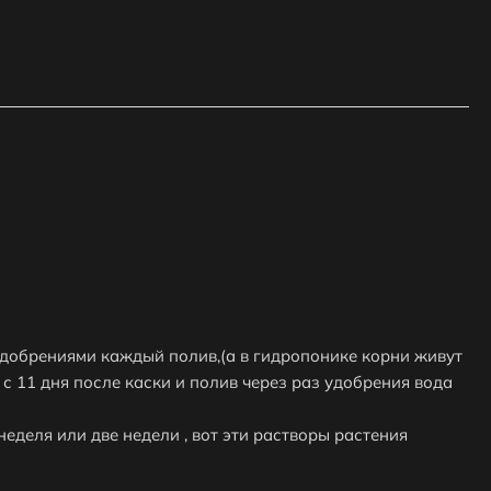
 удобрениями каждый полив,(а в гидропонике корни живут
 с 11 дня после каски и полив через раз удобрения вода
еделя или две недели , вот эти растворы растения