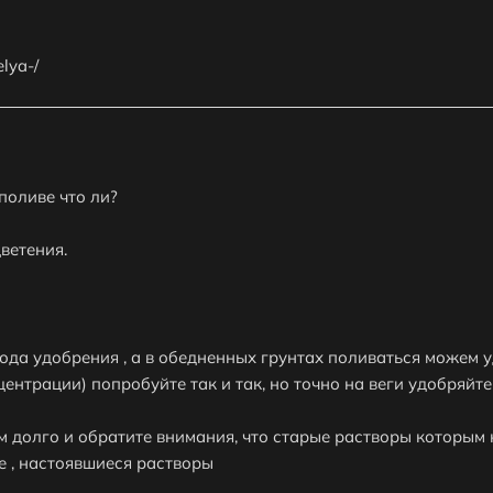
elya-/
поливе что ли?
ветения.
вода удобрения , а в обедненных грунтах поливаться можем
ентрации) попробуйте так и так, но точно на веги удобряйте
 долго и обратите внимания, что старые растворы которым н
е , настоявшиеся растворы