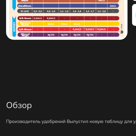
Обзор
Производитель удобрений Выпустил новую таблицу для у