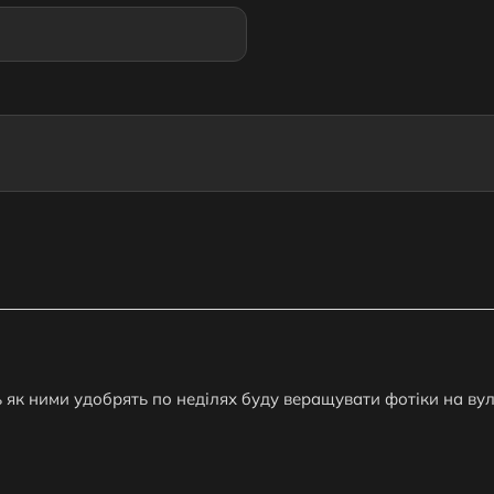
 як ними удобрять по неділях буду веращувати фотіки на вул