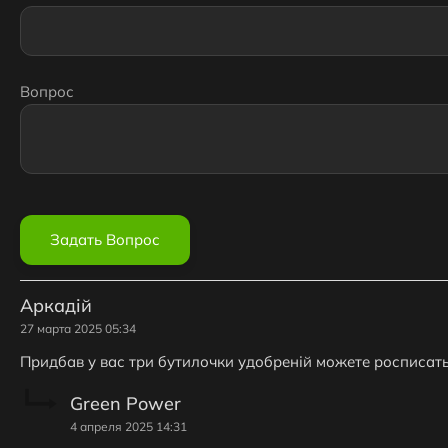
Вопрос
Аркадій
27 марта 2025 05:34
Придбав у вас три бутилочки удобреній можете росписать
Green Power
4 апреля 2025 14:31