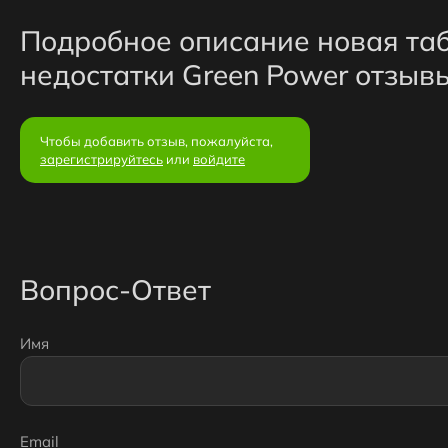
Подробное описание новая та
недостатки Green Power отзыв
Чтобы добавить отзыв, пожалуйста,
зарегистрируйтесь
или
войдите
Вопрос-Ответ
Имя
Email