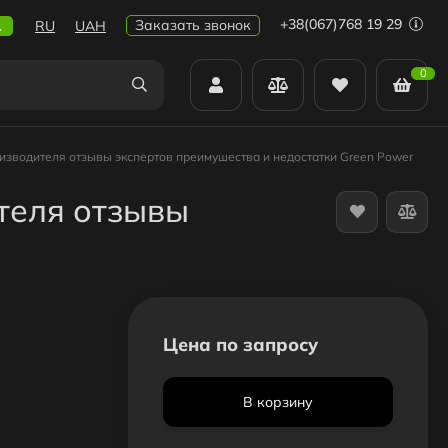
+38(067)768 19 29
Заказать звонок
RU
UAH
0
изводителя отзывы экспертов преимушества и недостатки Green Power
теля отзывы
Цена по запросу
В корзину