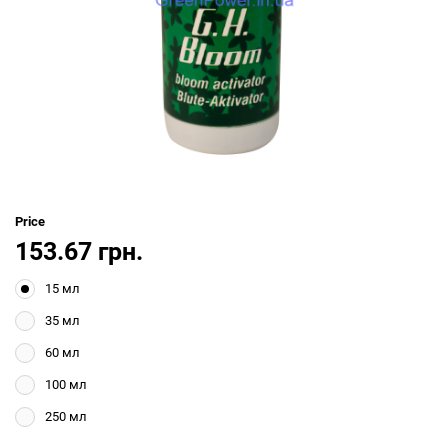
Price
153.67 грн.
15 мл
35 мл
60 мл
100 мл
250 мл