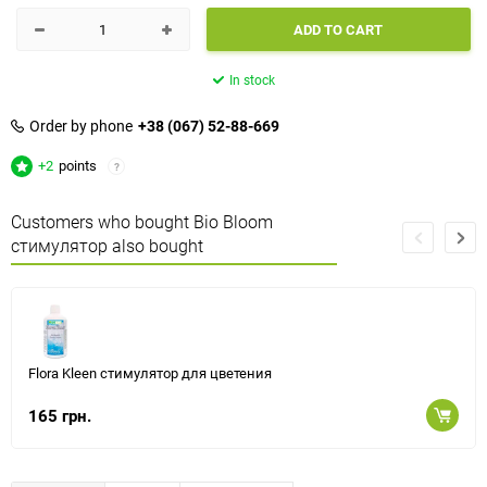
ADD TO CART
In stock
Order by phone
+38 (067) 52-88-669
+2
points
?
Customers who bought Bio Bloom
стимулятор also bought
Flora Kleen стимулятор для цветения
165 грн.