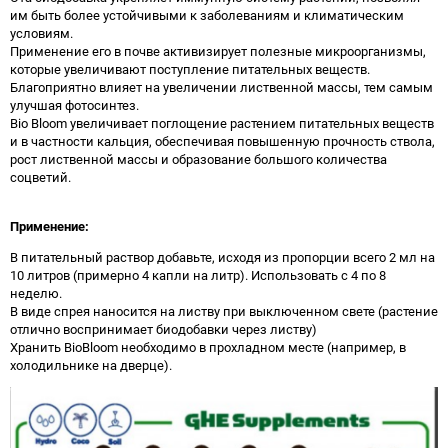
им быть более устойчивыми к заболеваниям и климатическим
условиям.
Применение его в почве активизирует полезные микроорганизмы,
которые увеличивают поступление питательных веществ.
Благоприятно влияет на увеличении лиственной массы, тем самым
улучшая фотосинтез.
Bio Bloom увеличивает поглощение растением питательных веществ
и в частности кальция, обеспечивая повышенную прочность ствола,
рост лиственной массы и образование большого количества
соцветий.
Применение:
В питательный раствор добавьте, исходя из пропорции всего 2 мл на
10 литров (примерно 4 капли на литр). Использовать с 4 по 8
неделю.
В виде спрея наносится на листву при выключенном свете (растение
отлично воспринимает биодобавки через листву)
Хранить BioBloom необходимо в прохладном месте (например, в
холодильнике на дверце).