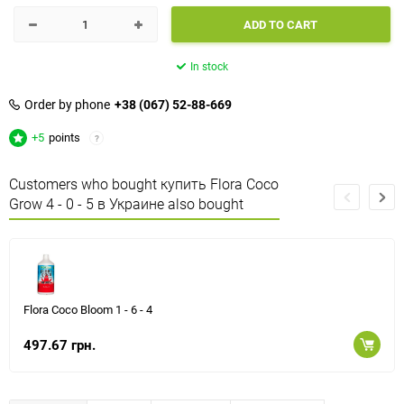
ADD TO CART
In stock
Order by phone
+38 (067) 52-88-669
+5
points
?
Customers who bought купить Flora Coco
Grow 4 - 0 - 5 в Украине also bought
Flora Coco Bloom 1 - 6 - 4
497.67 грн.