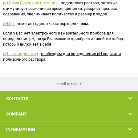
pH Down
Bloom
для цветения
- подкисляет раствор, он также
стимулирует растение во время цветения, ускоряет процесс
созревания, увеличивает количество и размер плодов.
pH Up
- помогает сделать раствор щелочным.
Если у Вас нет электронного измерительного прибора для
определения рН, тогда Вы сможете приобрести такой же набор,
который включает в себя
pH тест индикатор
-
необходим для определения pH воды или
поливочного раствора.
scroll to top
CONTACTS
COMPANY
INFORMATION