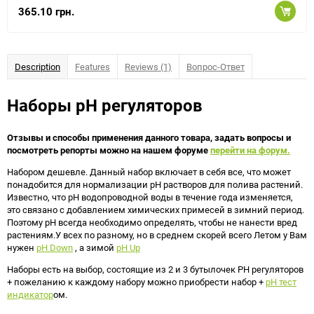
365.10 грн.
Description
Features
Reviews (1)
Вопрос-Ответ
Наборы рН регуляторов
Отзывы и способы применения данного товара, задать вопросы и
посмотреть репорты можно на нашем форуме
перейти на форум.
Набором дешевле. Данный набор включает в себя все, что может
понадобится для нормализации рН растворов для полива растений.
Известно, что рН водопроводной воды в течение года изменяется,
это связано с добавлением химических примесей в зимний период.
Поэтому рН всегда необходимо определять, чтобы не нанести вред
растениям.У всех по разному, но в среднем скорей всего Летом у Вам
нужен
pH Down
, а зимой
pH Up
Наборы есть на выбор, состоящие из 2 и 3 бутылочек PH регуляторов
+ пожеланию к каждому набору можно приобрести набор +
pH тест
индикатор
ом.