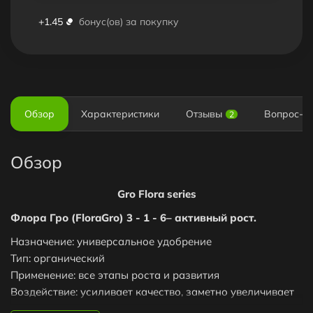
+
1.45
бонус(ов) за покупку
Обзор
Характеристики
Отзывы
Вопрос-О
2
Обзор
Gro Flora series
Флора Гро (FloraGro) 3 - 1 - 6– активный рост.
Назначение: универсальное удобрение
Тип: органический
Применение: все этапы роста и развития
Воздействие: усиливает качество, заметно увеличивает
урожай