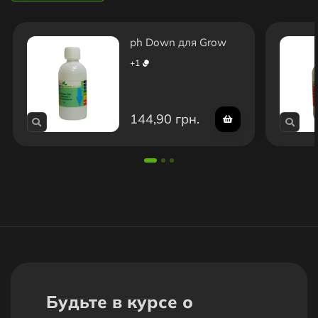
ph Down для Grow
+
1
144,90 грн.
Будьте в курсе о