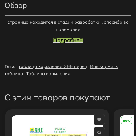
Обзор
страница находится в стадии разработки , спасибо за
понемание
ПодробнеЕ
Теги:
таблица кормления GHE перец
Как кормить
таблица
Таблица кормления
С этим товаров покупают
new