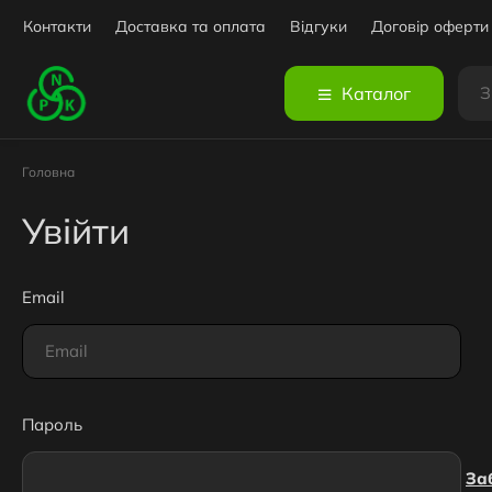
Контакти
Доставка та оплата
Вiдгуки
Договір оферти
Каталог
Головна
Увійти
Email
Пароль
За