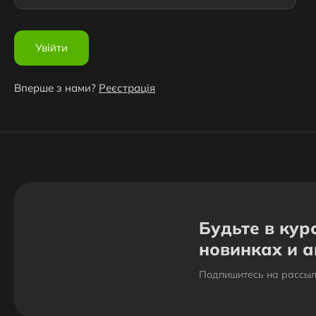
Вперше з нами?
Реєстрація
Будьте в кур
новинках и 
Подпишитесь на рассыл