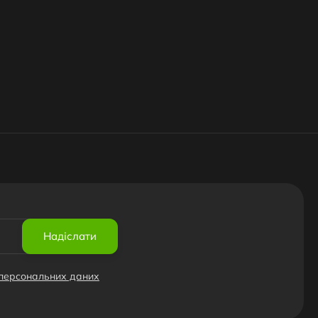
Надіслати
 персональних даних