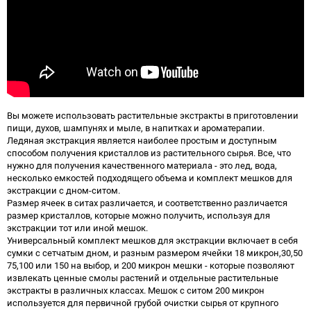
Вы можете использовать растительные экстракты в приготовлении
пищи, духов, шампунях и мыле, в напитках и ароматерапии.
Ледяная экстракция является наиболее простым и доступным
способом получения кристаллов из растительного сырья. Все, что
нужно для получения качественного материала - это лед, вода,
несколько емкостей подходящего объема и комплект мешков для
экстракции с дном-ситом.
Размер ячеек в ситах различается, и соответственно различается
размер кристаллов, которые можно получить, используя для
экстракции тот или иной мешок.
Универсальный комплект мешков для экстракции включает в себя
сумки с сетчатым дном, и разным размером ячейки 18 микрон,30,50
75,100 или 150 на выбор, и 200 микрон мешки - которые позволяют
извлекать ценные смолы растений и отдельные растительные
экстракты в различных классах. Мешок с ситом 200 микрон
используется для первичной грубой очистки сырья от крупного