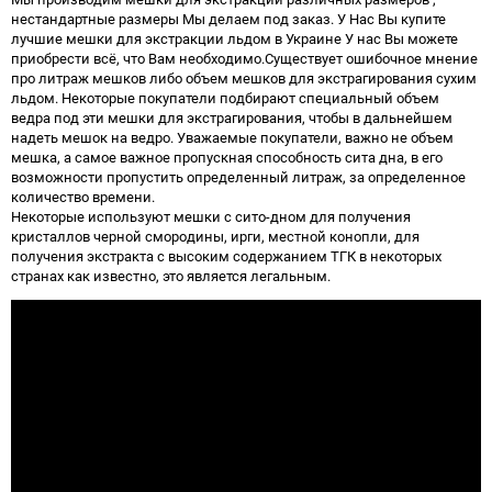
нестандартные размеры Мы делаем под заказ. У Нас Вы купите
лучшие мешки для экстракции льдом в Украине У нас Вы можете
приобрести всё, что Вам необходимо.Существует ошибочное мнение
про литраж мешков либо объем мешков для экстрагирования сухим
льдом. Некоторые покупатели подбирают специальный объем
ведра под эти мешки для экстрагирования, чтобы в дальнейшем
надеть мешок на ведро. Уважаемые покупатели, важно не объем
мешка, а самое важное пропускная способность сита дна, в его
возможности пропустить определенный литраж, за определенное
количество времени.
Некоторые используют мешки с сито-дном для получения
кристаллов черной смородины, ирги, местной конопли, для
получения экстракта с высоким содержанием ТГК в некоторых
странах как известно, это является легальным.