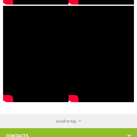
scroll to top
CONTACTS